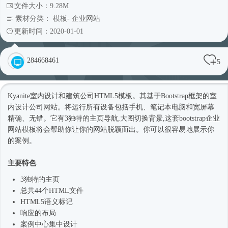
文件大小：9.28M
素材分类：
模板
-
企业网站
更新时间：2020-01-01
284668461
5
Kyanite室内设计和建筑公司
HTML5模板
。其基于
Bootstrap框架
的室
内设计
公司网站
。将运行所有设备包括手机、笔记本电脑和宽屏幕
精确、无错。它有3独特的主页导航,大图切换背景,这套bootstrap企业
网站模板
将会帮助你让你的网站脱颖而出。你可以很容易地展示你
的案例。
主要特色
3独特的主页
总共44个HTML文件
HTML5语义标记
响应的布局
案例中心集中设计