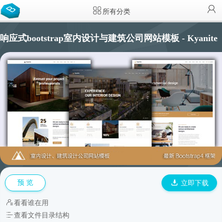
所有分类
响应式bootstrap室内设计与建筑公司网站模板 - Kyanite
预 览
立即下载
看看谁在用
查看文件目录结构