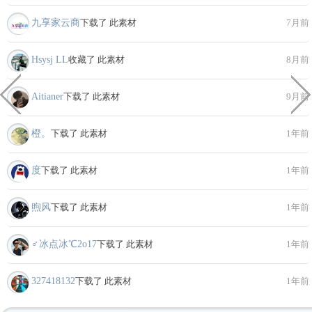
九享家云商
下载了 此素材
7月前
Hsysj LL
收藏了 此素材
8月前
Aitianer
下载了 此素材
9月前
橙。
下载了 此素材
1年前
度
下载了 此素材
1年前
煦风
下载了 此素材
1年前
♂冰点冰℃2o17
下载了 此素材
1年前
327418132
下载了 此素材
1年前