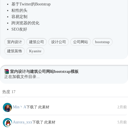
基于Twitter的Bootstrap
粘性的头
容易定制
跨浏览器的优化
SEO友好
室内设计
建筑公司
设计公司
公司网站
bootstrap
建筑装饰
Kyanite
室内设计与建筑公司网站bootstrap模板
正在加载文件目录...
热度 17
Min丶A
下载了 此素材
2月前
Aurora_xxx
下载了 此素材
5月前