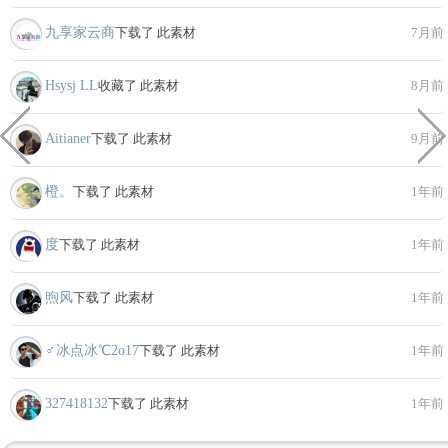
九享家云商
下载了 此素材
7月前
Hsysj LL
收藏了 此素材
8月前
Aitianer
下载了 此素材
9月前
橙。
下载了 此素材
1年前
度
下载了 此素材
1年前
煦风
下载了 此素材
1年前
♂冰点冰℃2o17
下载了 此素材
1年前
327418132
下载了 此素材
1年前