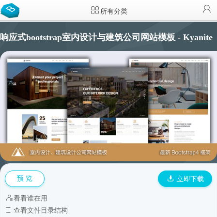
所有分类
响应式bootstrap室内设计与建筑公司网站模板 - Kyanite
预 览
立即下载
看看谁在用
查看文件目录结构