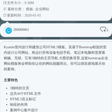
文件大小：9.28M
素材分类：
模板
-
企业网站
更新时间：2020-01-01
284668461
5
Kyanite室内设计和建筑公司
HTML5模板
。其基于
Bootstrap框架
的室
内设计
公司网站
。将运行所有设备包括手机、笔记本电脑和宽屏幕
精确、无错。它有3独特的主页导航,大图切换背景,这套bootstrap企业
网站模板
将会帮助你让你的网站脱颖而出。你可以很容易地展示你
的案例。
主要特色
3独特的主页
总共44个HTML文件
HTML5语义标记
响应的布局
案例中心集中设计