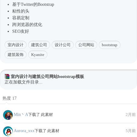
基于Twitter的Bootstrap
粘性的头
容易定制
跨浏览器的优化
SEO友好
室内设计
建筑公司
设计公司
公司网站
bootstrap
建筑装饰
Kyanite
室内设计与建筑公司网站bootstrap模板
正在加载文件目录...
热度 17
Min丶A
下载了 此素材
2月前
Aurora_xxx
下载了 此素材
5月前