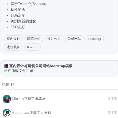
基于Twitter的Bootstrap
粘性的头
容易定制
跨浏览器的优化
SEO友好
室内设计
建筑公司
设计公司
公司网站
bootstrap
建筑装饰
Kyanite
室内设计与建筑公司网站bootstrap模板
正在加载文件目录...
热度 17
Min丶A
下载了 此素材
2月前
Aurora_xxx
下载了 此素材
5月前