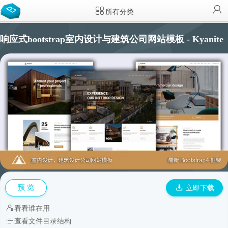
所有分类
响应式bootstrap室内设计与建筑公司网站模板 - Kyanite
预 览
立即下载
看看谁在用
查看文件目录结构