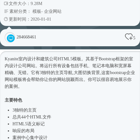
文件大小：9.28M
素材分类：
模板
-
企业网站
更新时间：2020-01-01
284668461
5
Kyanite室内设计和建筑公司
HTML5模板
。其基于
Bootstrap框架
的室
内设计
公司网站
。将运行所有设备包括手机、笔记本电脑和宽屏幕
精确、无错。它有3独特的主页导航,大图切换背景,这套bootstrap企业
网站模板
将会帮助你让你的网站脱颖而出。你可以很容易地展示你
的案例。
主要特色
3独特的主页
总共44个HTML文件
HTML5语义标记
响应的布局
案例中心集中设计