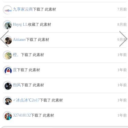
九享家云商
下载了 此素材
7月前
Hsysj LL
收藏了 此素材
8月前
Aitianer
下载了 此素材
9月前
橙。
下载了 此素材
1年前
度
下载了 此素材
1年前
煦风
下载了 此素材
1年前
♂冰点冰℃2o17
下载了 此素材
1年前
327418132
下载了 此素材
1年前